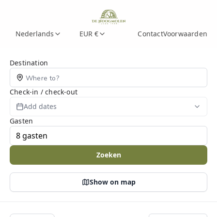
Nederlands
EUR €
Contact
Voorwaarden
Search Page
Destination
Check-in / check-out
Add dates
Gasten
Zoeken
Show on map