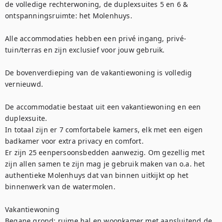
de volledige rechterwoning, de duplexsuites 5 en 6 & 
ontspanningsruimte: het Molenhuys.  

Alle accommodaties hebben een privé ingang, privé-
tuin/terras en zijn exclusief voor jouw gebruik.

De bovenverdieping van de vakantiewoning is volledig 
vernieuwd.

De accommodatie bestaat uit een vakantiewoning en een 
duplexsuite. 

In totaal zijn er 7 comfortabele kamers, elk met een eigen 
badkamer voor extra privacy en comfort. 

Er zijn 25 eenpersoonsbedden aanwezig. Om gezellig met 
zijn allen samen te zijn mag je gebruik maken van o.a. het 
authentieke Molenhuys dat van binnen uitkijkt op het 
binnenwerk van de watermolen. 

Vakantiewoning

Begane grond: ruime hal en woonkamer met aansluitend de 