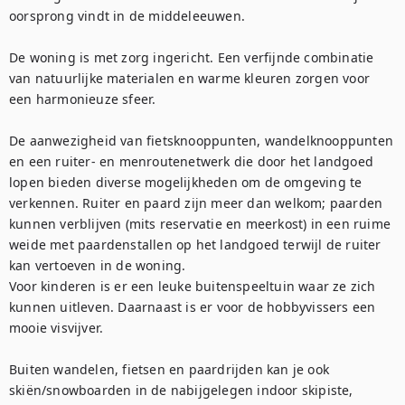
oorsprong vindt in de middeleeuwen. 

De woning is met zorg ingericht. Een verfijnde combinatie 
van natuurlijke materialen en warme kleuren zorgen voor 
een harmonieuze sfeer. 

De aanwezigheid van fietsknooppunten, wandelknooppunten 
en een ruiter- en menroutenetwerk die door het landgoed 
lopen bieden diverse mogelijkheden om de omgeving te 
verkennen. Ruiter en paard zijn meer dan welkom; paarden 
kunnen verblijven (mits reservatie en meerkost) in een ruime 
weide met paardenstallen op het landgoed terwijl de ruiter 
kan vertoeven in de woning. 

Voor kinderen is er een leuke buitenspeeltuin waar ze zich 
kunnen uitleven. Daarnaast is er voor de hobbyvissers een 
mooie visvijver.

Buiten wandelen, fietsen en paardrijden kan je ook 
skiën/snowboarden in de nabijgelegen indoor skipiste, 