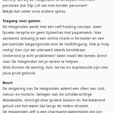
personen (tot 53p.) of net met minder personen? 

Bekijk dan zeker onze andere opties.
Toegang voor gasten
De Hoogmolen werkt met een self-hosting concept. Geen 
fysieke receptie en geen tijdverlies met papierwerk. Voor 
aankomst ontvang je een online check-in formulier en een 
persoonlijke toegangscode voor de hoofdingang. Heb je hulp 
nodig? Dan zijn we uiteraard steeds bereikbaar. 

Ondervind je echt problemen? Geen nood! We komen direct 
naar De Hoogmolen om je verder te helpen. 

Alles binnen de woning, tuin, terras en duplexsuite zijn voor 
jouw privé gebruik.
Buurt
De omgeving van De Hoogmolen ademt een sfeer van rust, 
natuur en historie. Gelegen aan de schilderachtige 
Abeekvallei, omringd door groene bossen en het klaterend 
geluid van het water dat langs de molen stroomt. 

De Hoogmolen zelf is een charmante watermolen die zijn 