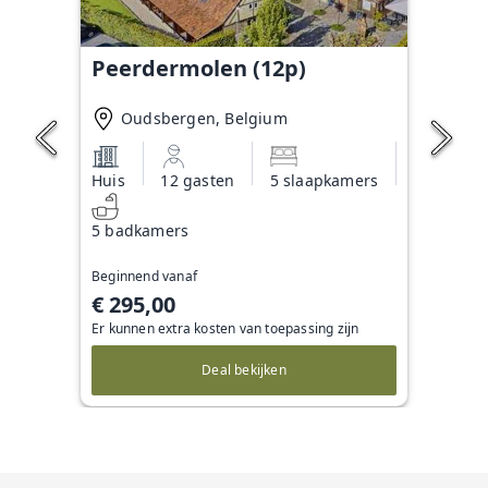
Peerdermolen (12p)
Oudsbergen, Belgium
Huis
12 gasten
5 slaapkamers
5 badkamers
Beginnend vanaf
€ 295,00
Er kunnen extra kosten van toepassing zijn
Deal bekijken