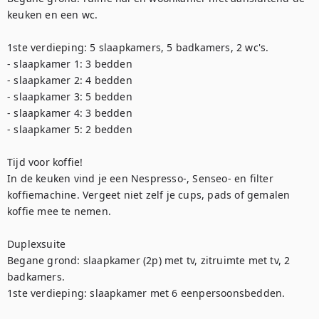
keuken en een wc.

1ste verdieping: 5 slaapkamers, 5 badkamers, 2 wc's. 

- slaapkamer 1: 3 bedden 

- slaapkamer 2: 4 bedden 

- slaapkamer 3: 5 bedden 

- slaapkamer 4: 3 bedden 

- slaapkamer 5: 2 bedden

Tijd voor koffie! 

In de keuken vind je een Nespresso-, Senseo- en filter 
koffiemachine. Vergeet niet zelf je cups, pads of gemalen 
koffie mee te nemen.

Duplexsuite

Begane grond: slaapkamer (2p) met tv, zitruimte met tv, 2 
badkamers. 

1ste verdieping: slaapkamer met 6 eenpersoonsbedden. 
