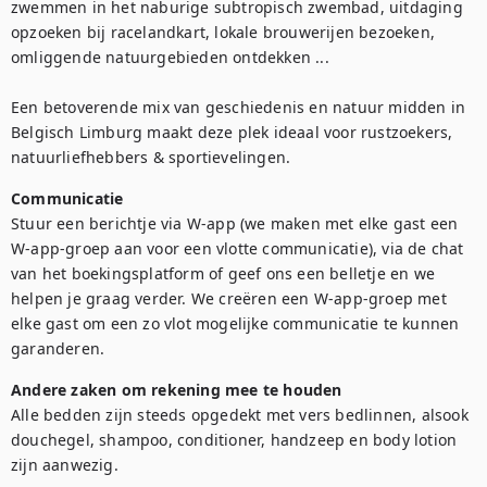
zwemmen in het naburige subtropisch zwembad, uitdaging 
opzoeken bij racelandkart, lokale brouwerijen bezoeken, 
omliggende natuurgebieden ontdekken ...

Een betoverende mix van geschiedenis en natuur midden in 
Belgisch Limburg maakt deze plek ideaal voor rustzoekers, 
natuurliefhebbers & sportievelingen.
Communicatie
Stuur een berichtje via W-app (we maken met elke gast een 
W-app-groep aan voor een vlotte communicatie), via de chat 
van het boekingsplatform of geef ons een belletje en we 
helpen je graag verder. We creëren een W-app-groep met 
elke gast om een zo vlot mogelijke communicatie te kunnen 
garanderen.
Andere zaken om rekening mee te houden
Alle bedden zijn steeds opgedekt met vers bedlinnen, alsook 
douchegel, shampoo, conditioner, handzeep en body lotion 
zijn aanwezig.
