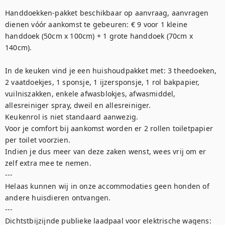
Handdoekken-pakket beschikbaar op aanvraag, aanvragen 
dienen vóór aankomst te gebeuren: € 9 voor 1 kleine 
handdoek (50cm x 100cm) + 1 grote handdoek (70cm x 
140cm). 

In de keuken vind je een huishoudpakket met: 3 theedoeken, 
2 vaatdoekjes, 1 sponsje, 1 ijzersponsje, 1 rol bakpapier, 
vuilniszakken, enkele afwasblokjes, afwasmiddel, 
allesreiniger spray, dweil en allesreiniger. 

Keukenrol is niet standaard aanwezig.

Voor je comfort bij aankomst worden er 2 rollen toiletpapier 
per toilet voorzien.

Indien je dus meer van deze zaken wenst, wees vrij om er 
zelf extra mee te nemen.

---

Helaas kunnen wij in onze accommodaties geen honden of 
andere huisdieren ontvangen.

---

Dichtstbijzijnde publieke laadpaal voor elektrische wagens: 