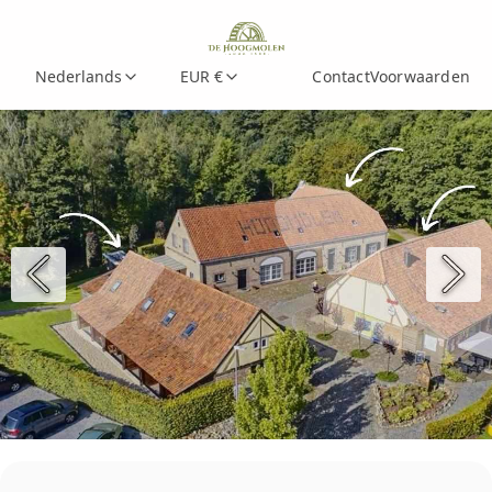
Nederlands
EUR €
Contact
Voorwaarden